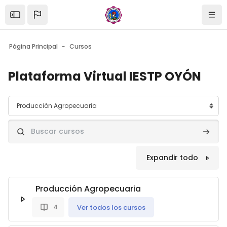
Salta al contenido principal
Página Principal
Cursos
Plataforma Virtual IESTP OYÓN
Categorías
Buscar cursos
Buscar
Expandir todo
Producción Agropecuaria
Ver todos los cursos
4