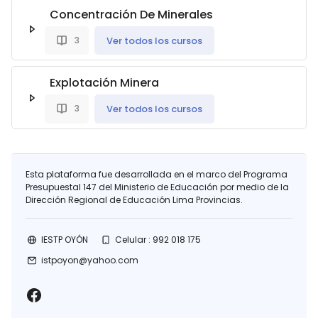
Concentración De Minerales
Ver todos los cursos
3
Explotación Minera
Ver todos los cursos
3
Esta plataforma fue desarrollada en el marco del Programa
Presupuestal 147 del Ministerio de Educación por medio de la
Dirección Regional de Educación Lima Provincias.
IESTP OYÓN
Celular : 992 018 175
istpoyon@yahoo.com